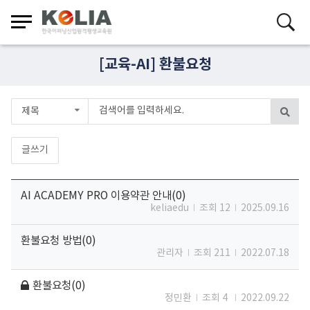
[교육-AI] 환불요청
제목
글쓰기
AI ACADEMY PRO 이용약관 안내(0)
keliaedu
조회 12
2025.09.16
환불요청 방법(0)
관리자
조회 211
2022.07.18
환불요청(0)
정민환
조회 4
2022.09.22