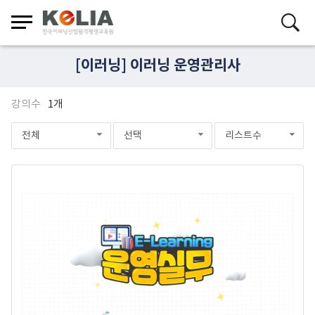
[이러닝] 이러닝 운영관리사
강의수
1개
전체
선택
리스트수