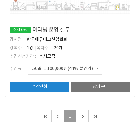
이러닝 운영 실무
상시과정
강사명 :
한국에듀테크산업협회
강의수 :
1강 |
목차수 :
20개
수강신청기간 :
수시모집
수강료 :
50일 :: 100,000원(44% 할인가)
수강신청
장바구니
1