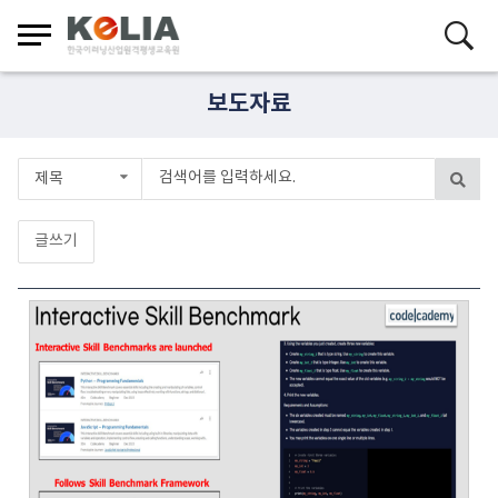
보도자료
제목
글쓰기