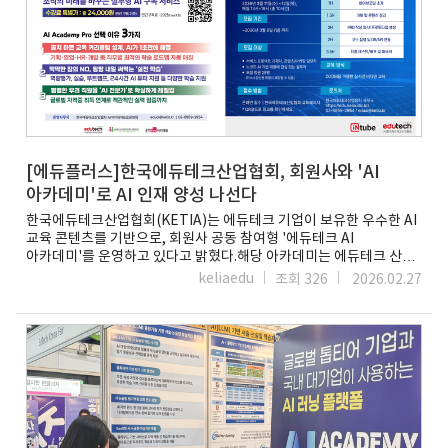
인터랙티브 스킬 벤치마크다.AISY는 특히 리더십등 특정 소프트
스킬의 능력이 요구되는 직원들이 안전한 환경에서 AI와 직접
대화하며 커뮤니케이션 및 프레젠테이션 스킬을 연습하고 즉각적인
코칭을 받을 수 있도록 돕는다. 또한, '인터랙티브 스킬 벤치마크'는
단순 객관식 시험이 아닌, 실제 코드를 작성하거나 직장에서 발생할 수
있는 현실적인 문제를 직접 해결하도록 하여 학습자의 실무 역량을
정확히 측정하고 맞춤형 콘텐츠를 추천하며 데이터 분석에 근거한
즉각적인 진단도 제공한다 .이러한 인터랙티브 교육 콘텐츠의 도입은
한국 성인 교육 시장에도 시사하는 바가 크다. 기업들은 디지털 전환
(DX)과 AI 시대에 발맞춰 임직원의 실질적인 행동 변화를 이끌어내야
[에듀플러스]한국에듀테크산업협회, 회원사와 'AI
하는 과제를 안고 있다. 실습과 체험 중심의 몰입형 교육은 직원들의
아카데미'로 AI 인재 양성 나선다
흥미를 유발할 뿐만 아니라, 오프라인 교육 비용에서 상대적으로
한국에듀테크산업협회(KETIA)는 에듀테크 기업이 보유한 우수한 AI
저렴한 교육 비용의 효율화와 업무 생산성 향상이라는 두 마리 토끼를
교육 콘텐츠를 기반으로, 회원사 공동 참여형 '에듀테크 AI
잡을 수 있는 강력한 전략적 우위가 될 수 있다.업계 관계자는 “이제
아카데미'를 운영하고 있다고 밝혔다.해당 아카데미는 에듀테크 산업
기업 교육은 '모두에게 똑같이 제공되는 단방향 콘텐츠'에서 '개인
종사자뿐만 아니라 AI 활용 및 AI 기반 직무 교육에 관심이 있는
역할에 맞춘 AI 기반의 상호작용 경험'으로 진화해야 한다”며 “국내
keliaedu
조회 326
2026.02.27
일반인과 학생 등 누구나 참여할 수 있는 열린 교육 플랫폼으로, 산업
기업들 역시 인터랙티브 학습을 적극 도입해 인력의 실질적인 역량을
현장에서 즉시 활용 가능한 AI 실무 역량을 체계적으로 제공하는 것이
강화하고 비즈니스 목표 달성의 원동력으로 삼아야 할 때”라고
특징이다.최근 생성형 AI를 중심으로 산업 전반의 업무 방식이 빠르게
강조했다.마송은 기자
변화하면서, 특정 직무나 전공에 국한되지 않은 실무 중심 AI 교육에
running@etnews.comhttps://m.etnews.com/20260227000
대한 수요가 확대되고 있다. 이에 따라 현업에서 바로 적용할 수 있는
323
AI 역량을 체계적으로 학습할 수 있는 교육 플랫폼의 필요성도 커지고
있다. 협회는 이러한 변화에 대응해 산업과 개인 모두를 아우르는 AI
교육 체계를 구축하고자 에듀테크 AI 아카데미를 운영한다.에듀테크
AI 아카데미는 협회가 운영 주체가 되어 플랫폼과 학습 체계를 총괄